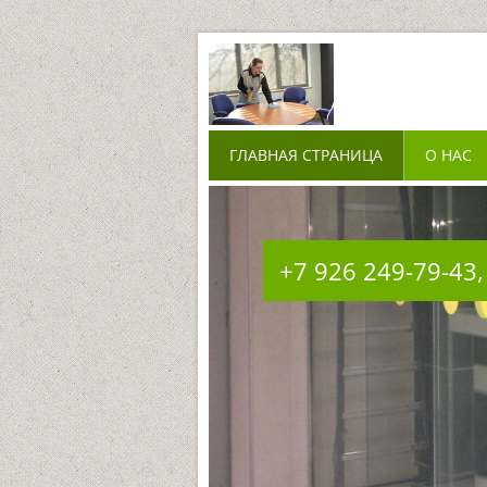
ГЛАВНАЯ СТРАНИЦА
О НАС
+7 926 249-79-43,