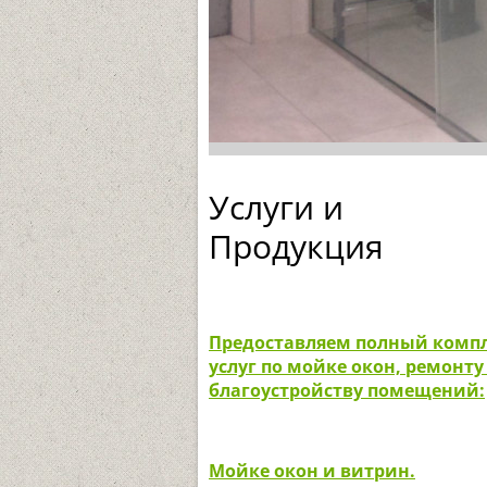
Услуги и
Продукция
Предоставляем полный комп
услуг по мойке окон, ремонту
благоустройству помещений:
Мойке окон и
витрин.