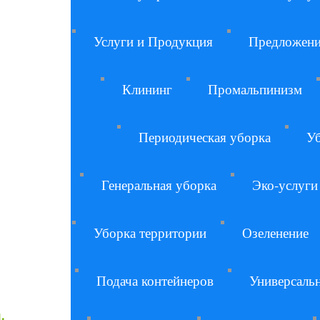
Услуги и Продукция
Предложен
Клининг
Промальпинизм
Периодическая уборка
Уб
Генеральная уборка
Эко-услуги
Уборка территории
Озеленение
Подача контейнеров
Универсаль
.