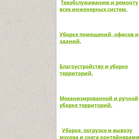
Техобслуживанию и ремонту
всех инженерных систем.
Уборке помещений, офисов и
зданий.
Благоустройству и уборке
территорий.
Механизированной и ручной
уборке территорий.
Уборке, погрузке и вывозу
мусора и снега контейнерами